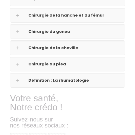
Chirurgie de la hanche et du fémur
Chirurgie du genou
Chirurgie de la cheville
Chirurgie du pied
Définition : La rhumatologie
Votre santé,
Notre crédo !
Suivez-nous sur
nos réseaux sociaux :