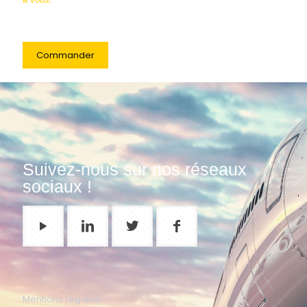
Commander
Suivez-nous sur nos réseaux
sociaux !
Mentions Légales